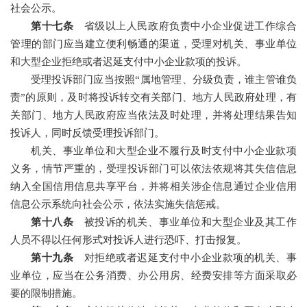
社会公示。
第十七条
省级以上人民政府负责中小企业促进工作综合
管理的部门应当建立便利畅通的渠道，受理对机关、事业单位
和大型企业拒绝或者迟延支付中小企业款项的投诉。
受理投诉部门应当按照“属地管理、分级负责，谁主管谁负
责”的原则，及时将投诉转交有关部门、地方人民政府处理，有
关部门、地方人民政府应当依法及时处理，并将处理结果告知
投诉人，同时反馈受理投诉部门。
机关、事业单位和大型企业不履行及时支付中小企业款项
义务，情节严重的，受理投诉部门可以依法依规将其失信信息
纳入全国信用信息共享平台，并将相关涉企信息通过企业信用
信息公示系统向社会公示，依法实施失信惩戒。
第十八条
被投诉的机关、事业单位和大型企业及其工作
人员不得以任何形式对投诉人进行恐吓、打击报复。
第十九条
对拒绝或者迟延支付中小企业款项的机关、事
业单位，应当在公务消费、办公用房、经费安排等方面采取必
要的限制措施。