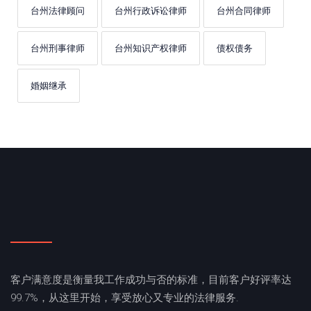
台州法律顾问
台州行政诉讼律师
台州合同律师
台州刑事律师
台州知识产权律师
债权债务
婚姻继承
客户满意度是衡量我工作成功与否的标准，目前客户好评率达
99.7%，从这里开始，享受放心又专业的法律服务.