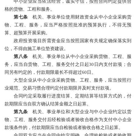
中小企业应当依法经营，诚实守信，按照合同约定提供合
格的货物、工程和服务。
第七条
机关、事业单位使用财政资金从中小企业采购货
物、工程、服务，应当严格按照批准的预算执行，不得无预
算、超预算开展采购。
政府投资项目所需资金应当按照国家有关规定确保落实到
位，不得由施工单位垫资建设。
第八条
机关、事业单位从中小企业采购货物、工程、服
务，应当自货物、工程、服务交付之日起30日内支付款项；合
同另有约定的，付款期限最长不得超过60日。
大型企业从中小企业采购货物、工程、服务，应当按照行
业规范、交易习惯合理约定付款期限并及时支付款项。
合同约定采取履行进度结算、定期结算等结算方式的，付
款期限应当自双方确认结算金额之日起算。
第九条
机关、事业单位和大型企业与中小企业约定以货
物、工程、服务交付后经检验或者验收合格作为支付中小企业
款项条件的，付款期限应当自检验或者验收合格之日起算。
合同双方应当在合同中约定明确、合理的检验或者验收期