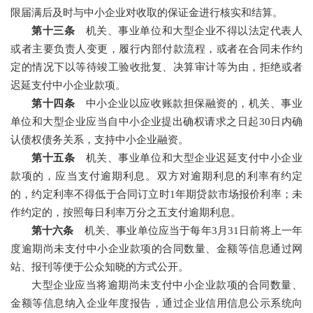
限届满后及时与中小企业对收取的保证金进行核实和结算。
第十三条
机关、事业单位和大型企业不得以法定代表人
或者主要负责人变更，履行内部付款流程，或者在合同未作约
定的情况下以等待竣工验收批复、决算审计等为由，拒绝或者
迟延支付中小企业款项。
第十四条
中小企业以应收账款担保融资的，机关、事业
单位和大型企业应当自中小企业提出确权请求之日起30日内确
认债权债务关系，支持中小企业融资。
第十五条
机关、事业单位和大型企业迟延支付中小企业
款项的，应当支付逾期利息。双方对逾期利息的利率有约定
的，约定利率不得低于合同订立时1年期贷款市场报价利率；未
作约定的，按照每日利率万分之五支付逾期利息。
第十六条
机关、事业单位应当于每年3月31日前将上一年
度逾期尚未支付中小企业款项的合同数量、金额等信息通过网
站、报刊等便于公众知晓的方式公开。
大型企业应当将逾期尚未支付中小企业款项的合同数量、
金额等信息纳入企业年度报告，通过企业信用信息公示系统向