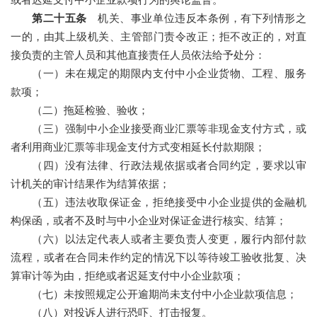
或者迟延支付中小企业款项行为的舆论监督。
第二十五条
机关、事业单位违反本条例，有下列情形之
一的，由其上级机关、主管部门责令改正；拒不改正的，对直
接负责的主管人员和其他直接责任人员依法给予处分：
（一）未在规定的期限内支付中小企业货物、工程、服务
款项；
（二）拖延检验、验收；
（三）强制中小企业接受商业汇票等非现金支付方式，或
者利用商业汇票等非现金支付方式变相延长付款期限；
（四）没有法律、行政法规依据或者合同约定，要求以审
计机关的审计结果作为结算依据；
（五）违法收取保证金，拒绝接受中小企业提供的金融机
构保函，或者不及时与中小企业对保证金进行核实、结算；
（六）以法定代表人或者主要负责人变更，履行内部付款
流程，或者在合同未作约定的情况下以等待竣工验收批复、决
算审计等为由，拒绝或者迟延支付中小企业款项；
（七）未按照规定公开逾期尚未支付中小企业款项信息；
（八）对投诉人进行恐吓、打击报复。