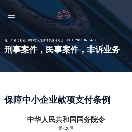
台州知名（著名）律师陈天龙律师执业许可证：13310201310705617
刑事案件，民事案件，非诉业务
保障中小企业款项支付条例
中华人民共和国国务院令
第728号