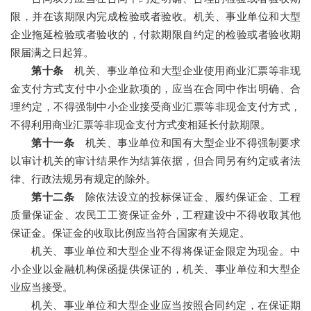
限，并在该期限内完成检验或者验收。机关、事业单位和大型
企业拖延检验或者验收的，付款期限自约定的检验或者验收期
限届满之日起算。
第十条
机关、事业单位和大型企业使用商业汇票等非现
金支付方式支付中小企业款项的，应当在合同中作出明确、合
理约定，不得强制中小企业接受商业汇票等非现金支付方式，
不得利用商业汇票等非现金支付方式变相延长付款期限。
第十一条
机关、事业单位和国有大型企业不得强制要求
以审计机关的审计结果作为结算依据，但合同另有约定或者法
律、行政法规另有规定的除外。
第十二条
除依法设立的投标保证金、履约保证金、工程
质量保证金、农民工工资保证金外，工程建设中不得收取其他
保证金。保证金的收取比例应当符合国家有关规定。
机关、事业单位和大型企业不得将保证金限定为现金。中
小企业以金融机构保函提供保证的，机关、事业单位和大型企
业应当接受。
机关、事业单位和大型企业应当按照合同约定，在保证期